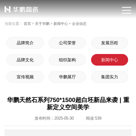
当前位置：
首页
>
关于华鹏
>
新闻中心
>
企业动态
品牌简介
公司荣誉
发展历程
品牌文化
组织架构
新闻中心
宣传视频
华鹏展厅
集团实力
华鹏天然石系列750*1500超白坯新品来袭 | 重
新定义空间美学
发布时间：2025-05-30
阅读:
539