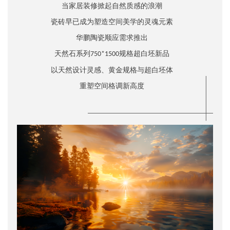
当家居装修掀起自然质感的浪潮
瓷砖早已成为塑造空间美学的灵魂元素
华鹏陶瓷顺应需求推出
天然石系列
规格超白坯新品
750*1500
以天然设计灵感、黄金规格与超白坯体
重塑空间格调新高度