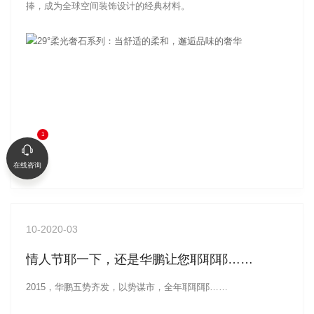
捧，成为全球空间装饰设计的经典材料。
在线咨询
10
-2020-03
情人节耶一下，还是华鹏让您耶耶耶……
2015，华鹏五势齐发，以势谋市，全年耶耶耶……