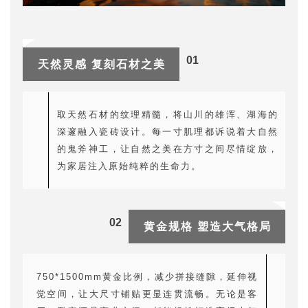
01
天然灵感 复刻石材之美
取天然石材的纹理精髓，将山川的雄浑、湖海的
深邃融入瓷砖设计。每一寸肌理都诉说着大自然
的鬼斧神工，让自然之美在方寸之间尽情绽放，
为家居注入原始纯粹的生命力。
02
黄金规格
塑造大气格局
750*1500mm黄金比例，减少拼接缝隙，延伸视
觉空间，让大尺寸铺贴更显连贯流畅。无论是客