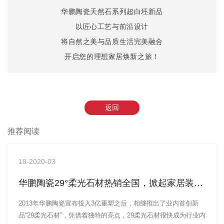
华鹏陶瓷天然石系列超白坯新品
以匠心工艺与前沿设计
将自然之美与品质生活完美融合
开启您的理想家居焕新之旅！
返回
推荐阅读
18
-2020-03
华鹏陶瓷29°柔光石材热销全国，掀起家居装饰新风潮
2013年华鹏陶瓷宣布投入3亿重塑之后，相继推出了业内首创新
品“29柔光石材”，凭借着独特的亮点，29柔光石材很快成为行业内