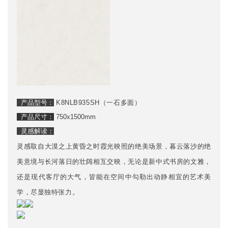
产品型号：
K8NLB935SH（一石多面）
产品尺寸：
750x1500mm
灵感解读：
灵感取自大漠之上黄昏之时霞光映照的绝美场景，暮云落沙的绝
美意境与长河落日的壮阔相互交映，无论是新中式书房的文雅，
还是现代客厅的大气，皆能在空间中勾勒出动静相宜的艺术美
学，尽显独特张力。