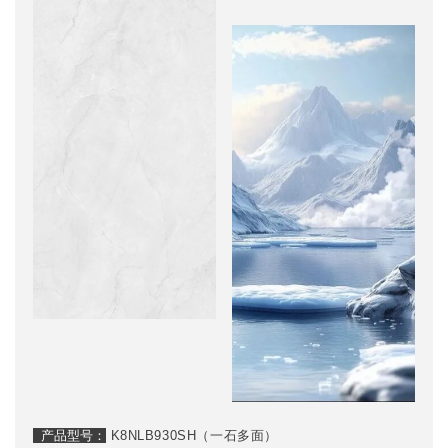
产品型号：
K8NLB930SH（一石多面）