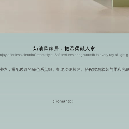
奶油风家居：把温柔融入家
joy effortless cleaninCream style: Soft textures bring warmth to every ray of light.
浅杏，搭配暖调的绿色系点缀。拒绝冷硬棱角。搭配软糯软装与柔和光
（Romantic）