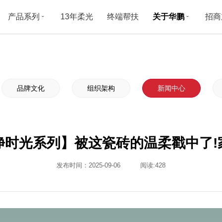
产品系列
13年柔光
终端帮扶
关于华鹏
招商
ˇ
ˇ
品牌文化
组织架构
新闻中心
净时光系列】被这瓷砖的温柔戳中了!
发布时间：2025-09-06
阅读:
428