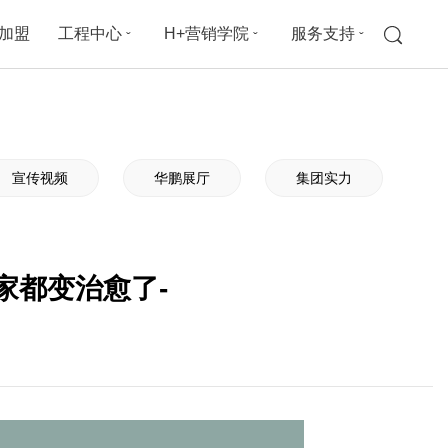
加盟
工程中心
H+营销学院
服务支持
ˇ
ˇ
ˇ
宣传视频
华鹏展厅
集团实力
家都变治愈了-