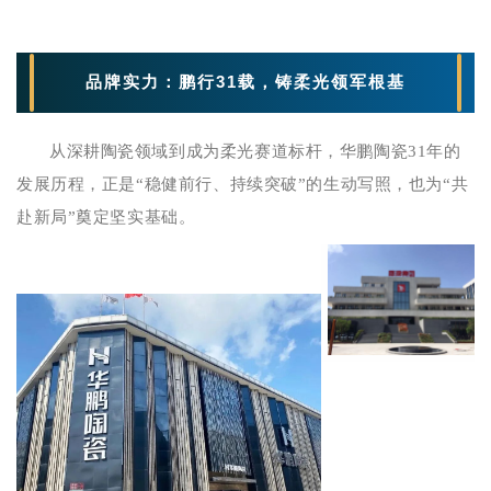
品牌实力：鹏行31载，铸柔光领军根基
从深耕陶瓷领域到成为柔光赛道标杆，华鹏陶瓷31年的
发展历程，正是“稳健前行、持续突破”的生动写照，也为“共
赴新局”奠定坚实基础。