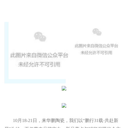
10月18-2
1
日，
来
华鹏陶瓷，我们以“鹏行31载
·
共赴新