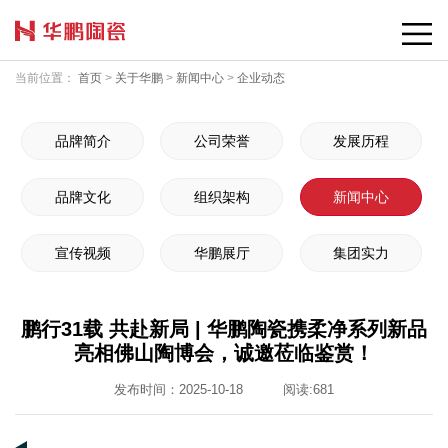
当前位置：
首页
>
关于华鹏
>
新闻中心
>
企业动态
品牌简介
公司荣誉
发展历程
品牌文化
组织架构
新闻中心
宣传视频
华鹏展厅
集团实力
鹏行31载 共赴新局 | 华鹏陶瓷携柔净系列新品
亮相佛山陶博会，诚邀莅临鉴赏！
发布时间：2025-10-18
阅读:
681