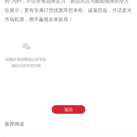
局”为约，不仅带来品牌实力、新品亮点与赋能保障的全方
位展示，更有专属订货优惠
等您来抢
。诚邀莅临，共话柔光
市场机遇，携手赢领未来新局！
返回
推荐阅读