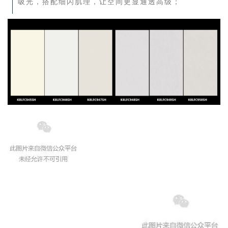
吸光，搭配细闪肌理，让空间更显通透高级；