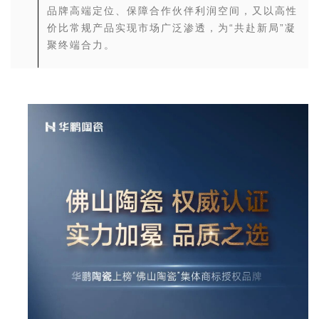
品牌高端定位、保障合作伙伴利润空间，又以高性
价比常规产品实现市场广泛渗透，为“共赴新局”凝
聚终端合力。