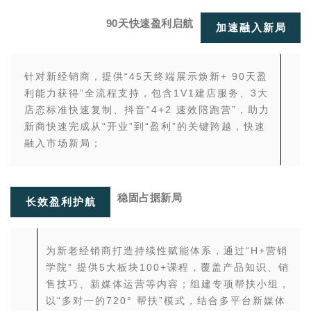
90天快速盈利启航
加速融入新局
针对新经销商，提供“45天终端展示焕新+ 90天盈
利能力获得”全流程支持，包含1V1建店服务、3大
店态标准快速复制、抖音“4+2 速效陪跑营”，助力
新商快速完成从“开业”到“盈利”的关键跨越，快速
融入市场新局；
稳固占据新局
长效盈利护航
为新老经销商打造持续性赋能体系，通过“H+营销
学院” 提供5大板块100+课程，覆盖产品知识、销
售技巧、新媒体运营等内容；组建专项帮扶小组，
以“多对一的720° 帮扶”模式，结合多平台新媒体