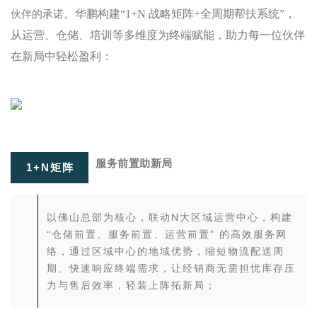
。
华鹏构建“1+N 战略矩阵+全周期帮扶系统”，
伙伴的承诺
从运营、仓储、培训等多维度为终端赋能
，
助力每一位伙伴
在新局中轻松盈利：
服务前置助新局
1+N
矩阵
以佛山总部为核心，联动N大区域运营中心，构建
“仓储前置、服务前置、运营前置” 的高效服务网
络，通过区域中心的地域优势，缩短物流配送周
期、快速响应终端需求，让经销商无需担忧库存压
力与售后效率，轻装上阵拓新局；