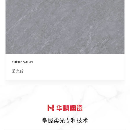
E0NL853GH
柔光砖
掌握柔光专利技术