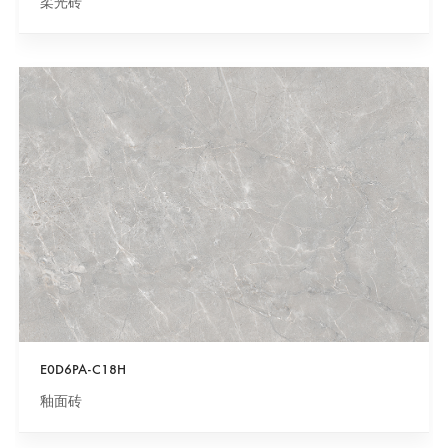
柔光砖
E0D6PA-C18H
釉面砖