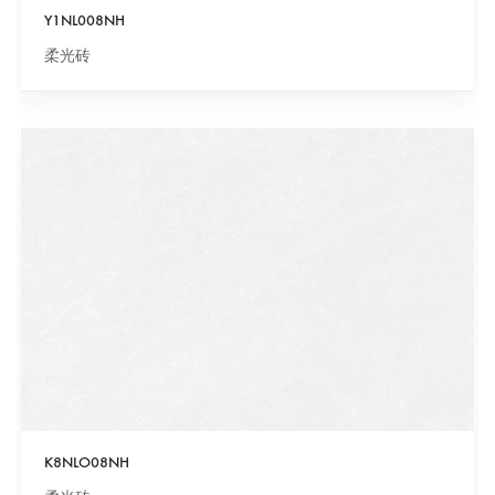
Y1NL008NH
柔光砖
K8NLO08NH