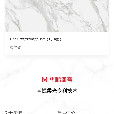
HP6S1227SYH0771DC（A、B面）
柔光砖
掌握柔光专利技术
关于华鹏
产品中心