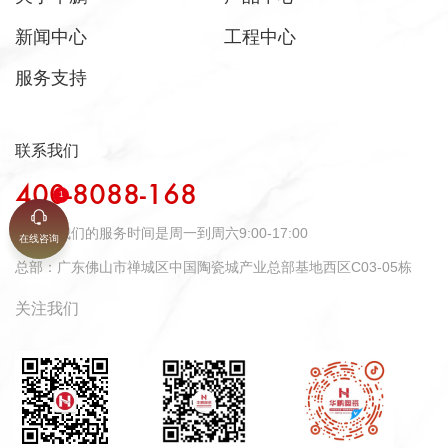
新闻中心
工程中心
服务支持
联系我们
400-8088-168
时间：
我们的服务时间是周一到周六9:00-17:00
在线咨询
总部：
广东佛山市禅城区中国陶瓷城产业总部基地西区C03-05栋
关注我们