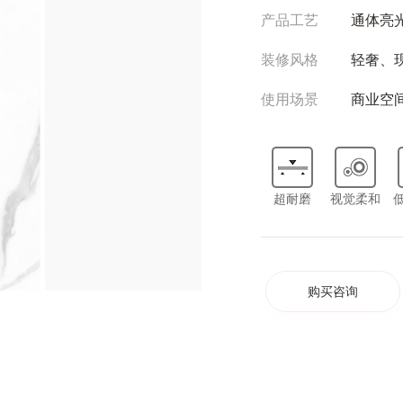
产品工艺
通体亮
装修风格
轻奢、
使用场景
商业空
超耐磨
视觉柔和
购买咨询