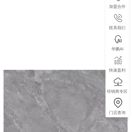
加盟合作
联系我们
华鹏AI
快速盈利
经销商专区
门店查询