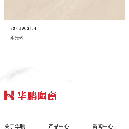
E0NLT9031JH
柔光砖
关于华鹏
产品中心
新闻中心