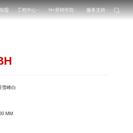
加盟
工程中心
H+营销学院
服务支持
ˇ
ˇ
ˇ
BH
塔雪峰白
00
MM