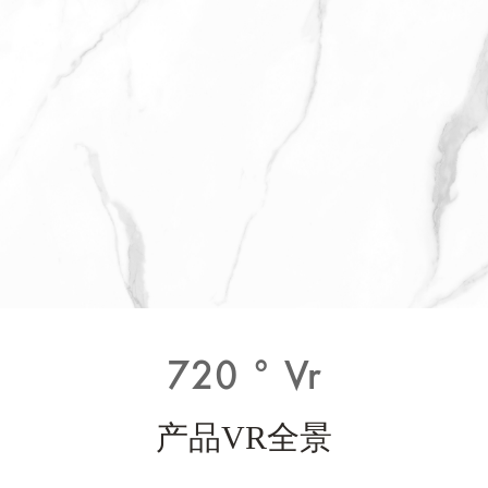
720 ° Vr
产品VR全景