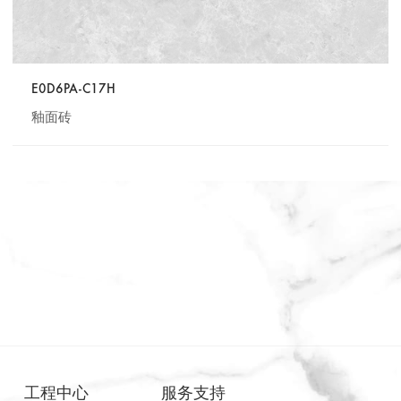
E0D6PA-C17H
釉面砖
工程中心
服务支持