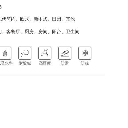
光
现代简约、欧式、新中式、田园、其他
间、客餐厅、厨房、房间、阳台、卫生间
低吸水率
耐酸碱
高硬度
防滑
防冻