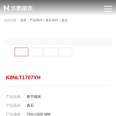
当前位置：
首页
>
产品系列
>
真石系列
>
真石
K8NLT1707YH
产品名称
夜宇烟灰
产品系列
真石
产品规格
750×1500
MM