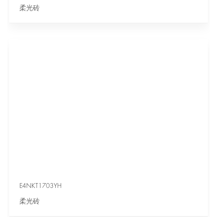
柔光砖
E4NKT1703YH
柔光砖