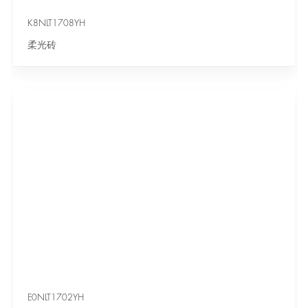
K8NLT1708YH
柔光砖
E0NLT1702YH