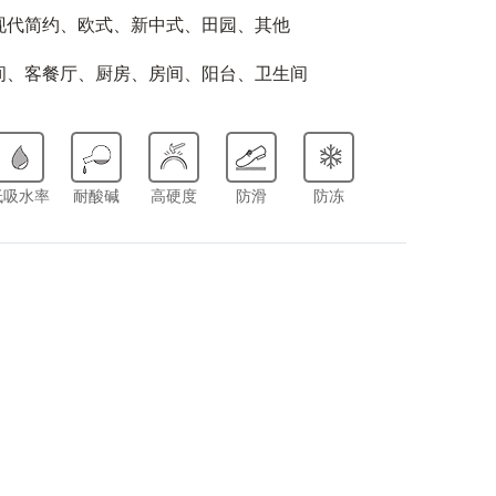
现代简约、欧式、新中式、田园、其他
间、客餐厅、厨房、房间、阳台、卫生间
低吸水率
耐酸碱
高硬度
防滑
防冻