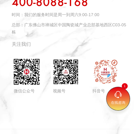
400-8088-168
时间：
我们的服务时间是周一到周六9:00-17:00
总部：
广东佛山市禅城区中国陶瓷城产业总部基地西区C03-05
栋
关注我们
微信公众号
视频号
抖音号
在线咨询