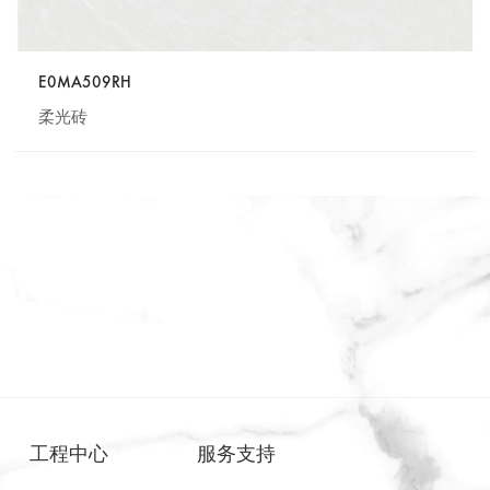
E0MA509RH
柔光砖
工程中心
服务支持