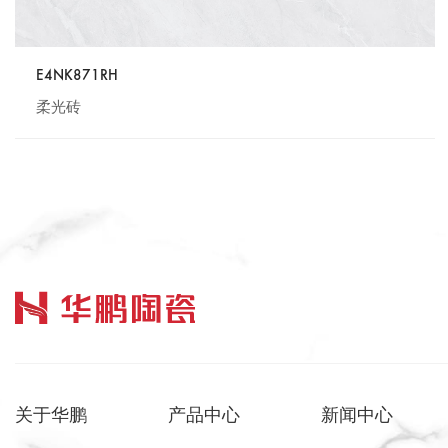
E4NK871RH
柔光砖
关于华鹏
产品中心
新闻中心