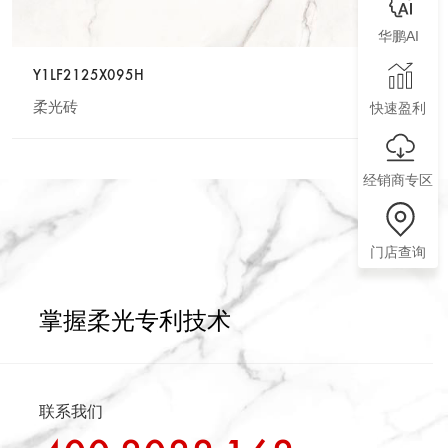
华鹏AI
Y1LF2125X095H
柔光砖
快速盈利
经销商专区
门店查询
掌握柔光专利技术
联系我们