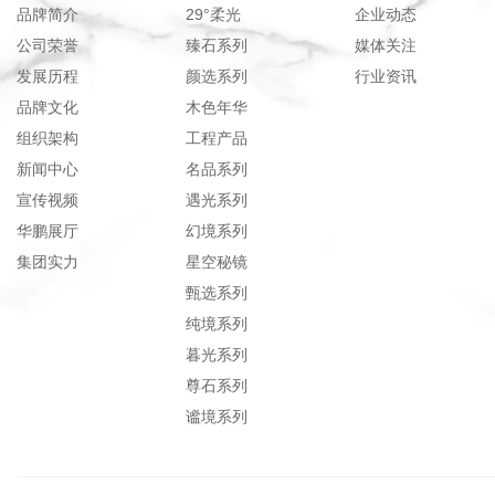
品牌简介
29°柔光
企业动态
公司荣誉
臻石系列
媒体关注
发展历程
颜选系列
行业资讯
品牌文化
木色年华
组织架构
工程产品
新闻中心
名品系列
宣传视频
遇光系列
华鹏展厅
幻境系列
集团实力
星空秘镜
甄选系列
纯境系列
暮光系列
尊石系列
谧境系列