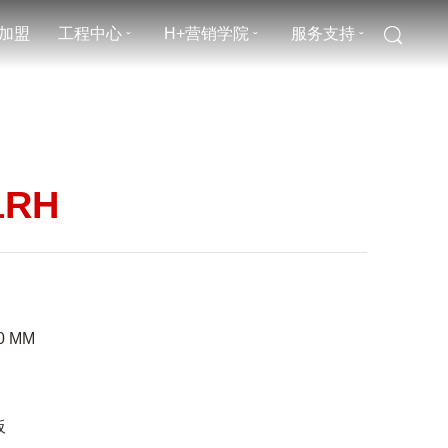
加盟
工程中心
H+营销学院
服务支持
ˇ
ˇ
ˇ
1RH
0
MM
板