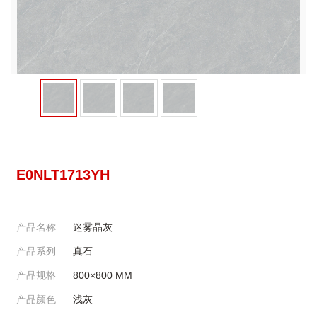
E0NLT1713YH
产品名称
迷雾晶灰
产品系列
真石
产品规格
800×800
MM
产品颜色
浅灰