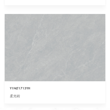
Y1NLT1713YH
柔光砖