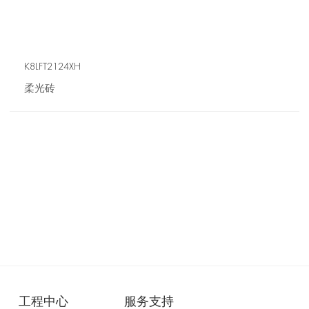
K8LFT2124XH
柔光砖
工程中心
服务支持