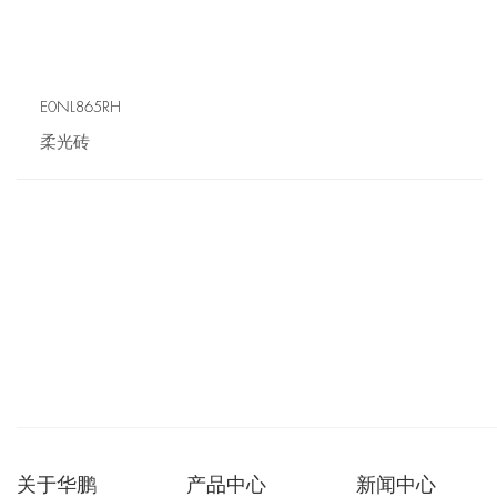
E0NL865RH
柔光砖
关于华鹏
产品中心
新闻中心