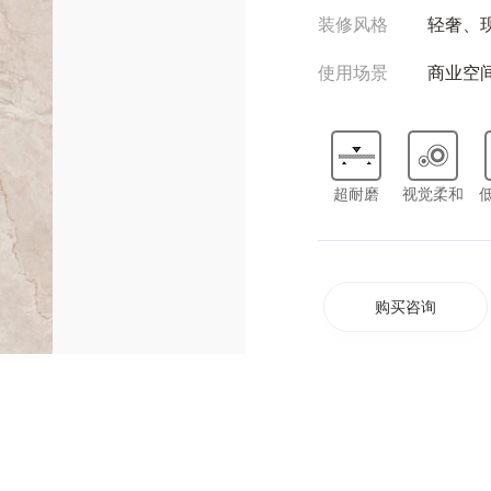
装修风格
轻奢、
使用场景
商业空
超耐磨
视觉柔和
购买咨询