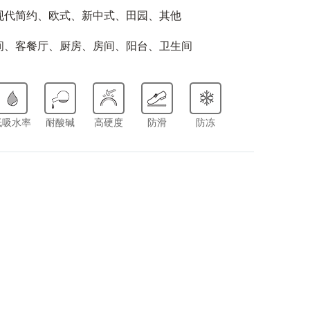
现代简约、欧式、新中式、田园、其他
间、客餐厅、厨房、房间、阳台、卫生间
低吸水率
耐酸碱
高硬度
防滑
防冻