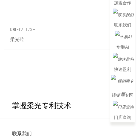
加盟合作
联系我们
K8LFT2117XH
柔光砖
华鹏AI
快速盈利
经销商专区
掌握柔光专利技术
门店查询
联系我们