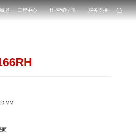
加盟
工程中心
H+营销学院
服务支持
ˇ
ˇ
ˇ
166RH
00
MM
亮面