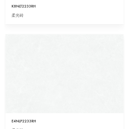
K8NLT2233RH
柔光砖
E4NLP2233RH