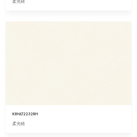
柔光砖
K8NLT2232RH
柔光砖