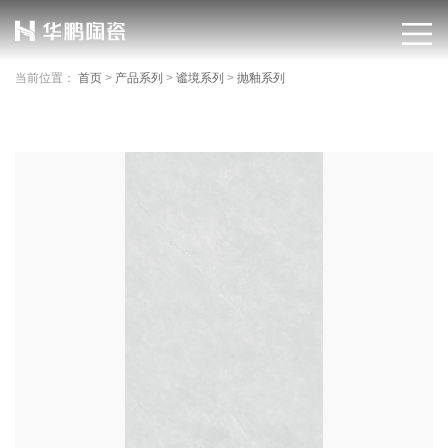
当前位置：
首页
>
产品系列
>
谧境系列
>
抛釉系列