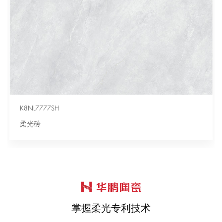
K8NL7777SH
柔光砖
掌握柔光专利技术