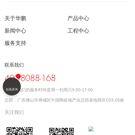
关于华鹏
产品中心
新闻中心
工程中心
服务支持
联系我们
400-8088-168
时间：
我们的服务时间是周一到周六9:00-17:00
在线咨询
总部：
广东佛山市禅城区中国陶瓷城产业总部基地西区C03-05栋
关注我们