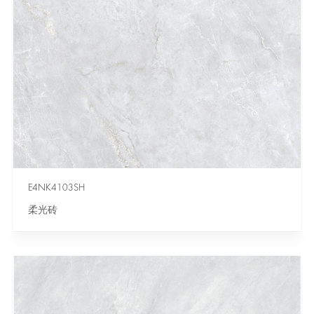
E4NK4103SH
柔光砖