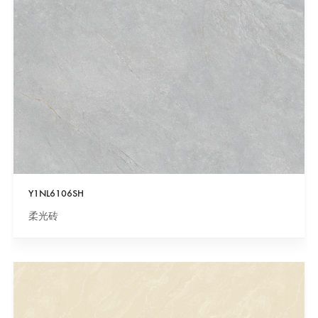
Y1NL6106SH
柔光砖