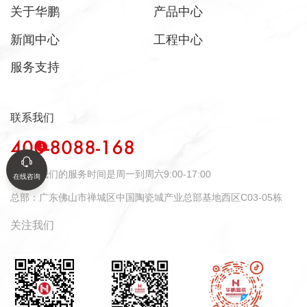
关于华鹏
产品中心
新闻中心
工程中心
服务支持
联系我们
400-8088-168
时间：
我们的服务时间是周一到周六9:00-17:00
在线咨询
总部：
广东佛山市禅城区中国陶瓷城产业总部基地西区C03-05栋
关注我们