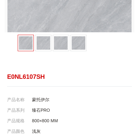
E0NL6107SH
产品名称
蒙托伊尔
产品系列
臻石PRO
产品规格
800×800
MM
产品颜色
浅灰