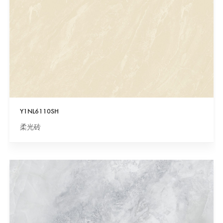
Y1NL6110SH
柔光砖