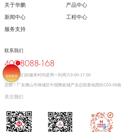
关于华鹏
产品中心
新闻中心
工程中心
服务支持
联系我们
400-8088-168
时间：
我们的服务时间是周一到周六9:00-17:00
在线咨询
总部：
广东佛山市禅城区中国陶瓷城产业总部基地西区C03-05栋
关注我们