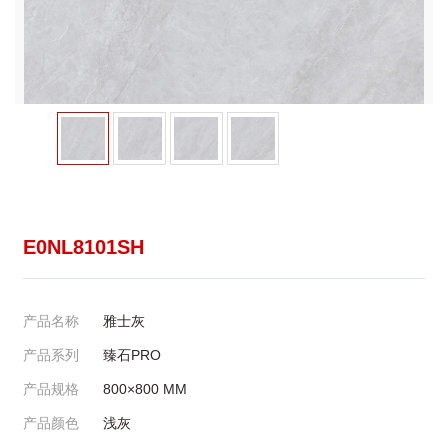
E0NL8101SH
产品名称
雅士灰
产品系列
臻石PRO
产品规格
800×800
MM
产品颜色
浅灰