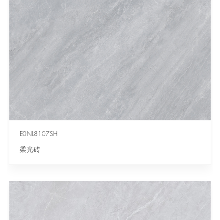
E0NL8107SH
柔光砖