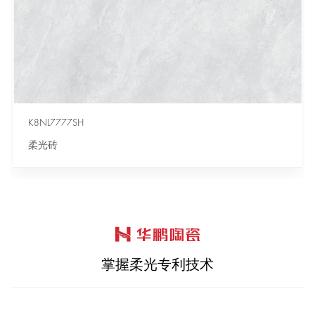
K8NL7777SH
柔光砖
掌握柔光专利技术