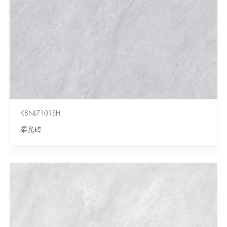
K8NL7101SH
柔光砖