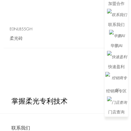
加盟合作
联系我们
E0NL855GH
柔光砖
华鹏AI
快速盈利
经销商专区
掌握柔光专利技术
门店查询
联系我们