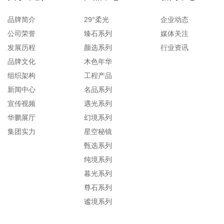
品牌简介
29°柔光
企业动态
公司荣誉
臻石系列
媒体关注
发展历程
颜选系列
行业资讯
品牌文化
木色年华
组织架构
工程产品
新闻中心
名品系列
宣传视频
遇光系列
华鹏展厅
幻境系列
集团实力
星空秘镜
甄选系列
纯境系列
暮光系列
尊石系列
谧境系列