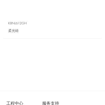
K8NL612GH
柔光砖
工程中心
服务支持