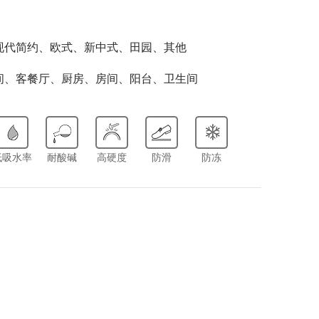
现代简约、欧式、新中式、田园、其他
间、客餐厅、厨房、房间、阳台、卫生间
低吸水率
耐酸碱
高硬度
防滑
防冻