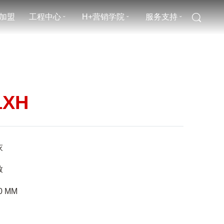
加盟
工程中心
H+营销学院
服务支持
ˇ
ˇ
ˇ
1XH
灰
致
0
MM