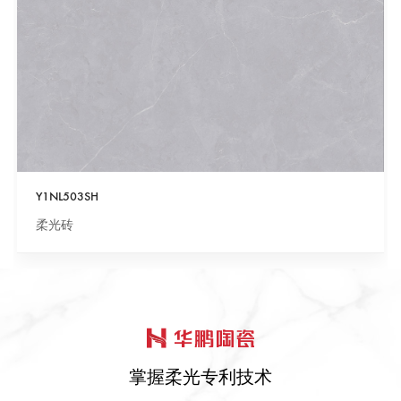
Y1NL503SH
柔光砖
掌握柔光专利技术