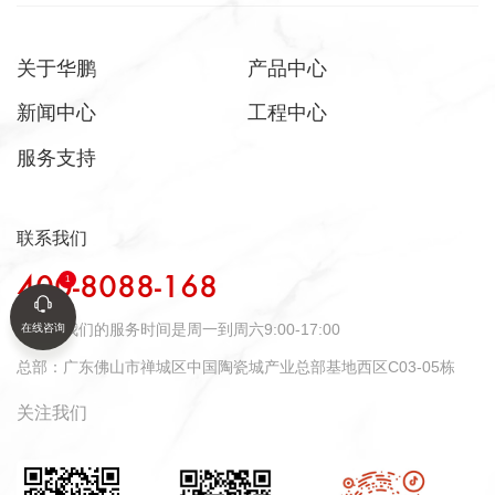
关于华鹏
产品中心
新闻中心
工程中心
服务支持
联系我们
400-8088-168
时间：
我们的服务时间是周一到周六9:00-17:00
在线咨询
总部：
广东佛山市禅城区中国陶瓷城产业总部基地西区C03-05栋
关注我们