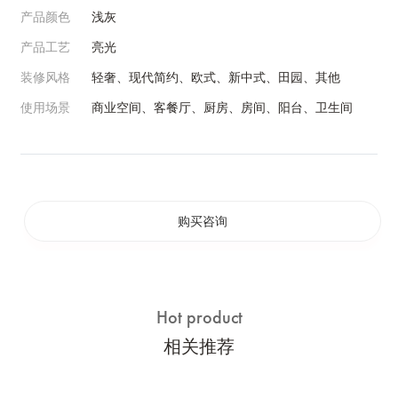
产品颜色
浅灰
产品工艺
亮光
装修风格
轻奢、现代简约、欧式、新中式、田园、其他
使用场景
商业空间、客餐厅、厨房、房间、阳台、卫生间
购买咨询
Hot product
相关推荐