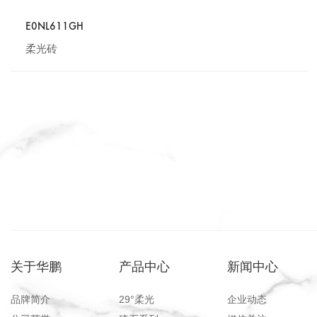
E0NL611GH
柔光砖
关于华鹏
产品中心
新闻中心
品牌简介
29°柔光
企业动态