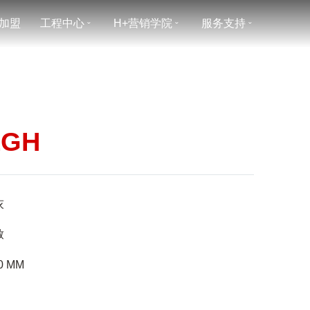
加盟
工程中心
H+营销学院
服务支持
ˇ
ˇ
ˇ
1GH
灰
致
0
MM