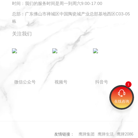
时间：
我们的服务时间是周一到周六9:00-17:00
总部：
广东佛山市禅城区中国陶瓷城产业总部基地西区C03-05
栋
关注我们
微信公众号
视频号
抖音号
在线咨询
友情链接：
鹰牌集团
鹰牌生活
鹰牌2086