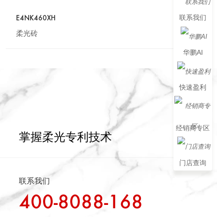
联系我们
E4NK460XH
柔光砖
华鹏AI
快速盈利
经销商专区
掌握柔光专利技术
门店查询
联系我们
400-8088-168