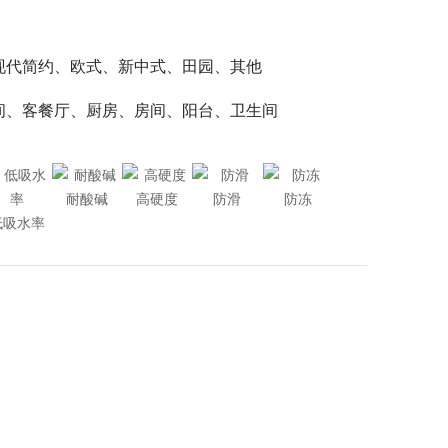
现代简约、欧式、新中式、田园、其他
间、客餐厅、厨房、房间、阳台、卫生间
耐酸碱
高硬度
防滑
防冻
低吸水率