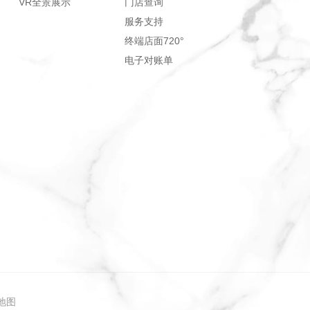
VR全景展示
门店查询
服务支持
终端店面720°
电子对账单
地图