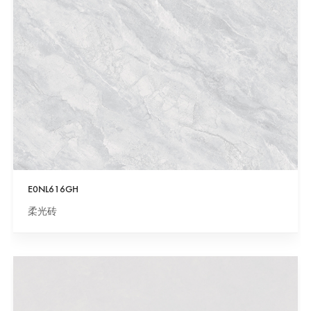
E0NL616GH
柔光砖