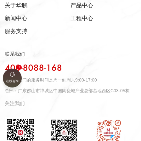
关于华鹏
产品中心
新闻中心
工程中心
服务支持
联系我们
400-8088-168
时间：
我们的服务时间是周一到周六9:00-17:00
在线咨询
总部：
广东佛山市禅城区中国陶瓷城产业总部基地西区C03-05栋
关注我们