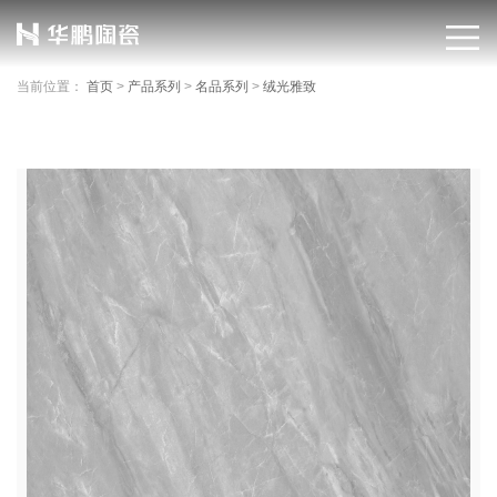
当前位置：
首页
>
产品系列
>
名品系列
>
绒光雅致