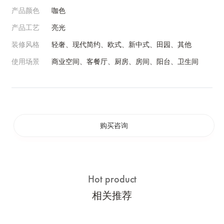
产品颜色
咖色
产品工艺
亮光
装修风格
轻奢、现代简约、欧式、新中式、田园、其他
使用场景
商业空间、客餐厅、厨房、房间、阳台、卫生间
购买咨询
Hot product
相关推荐