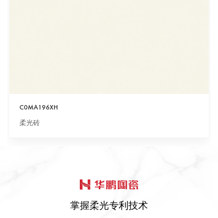
C0MA196XH
柔光砖
掌握柔光专利技术