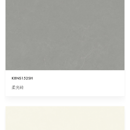
K8NS152SH
柔光砖