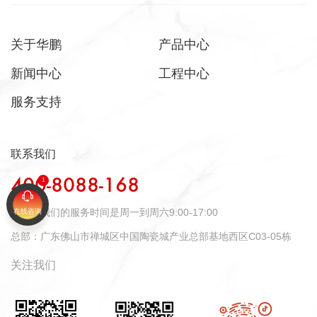
关于华鹏
产品中心
新闻中心
工程中心
服务支持
联系我们
400-8088-168
时间：
我们的服务时间是周一到周六9:00-17:00
在线咨询
总部：
广东佛山市禅城区中国陶瓷城产业总部基地西区C03-05栋
关注我们