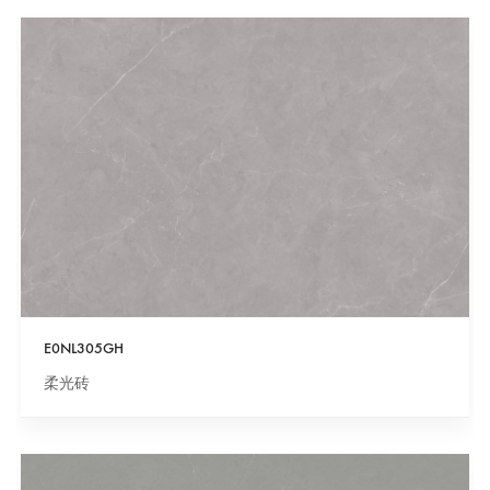
E0NL305GH
柔光砖