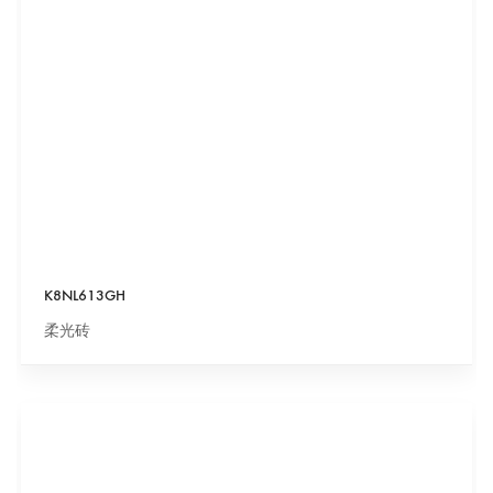
K8NL613GH
柔光砖