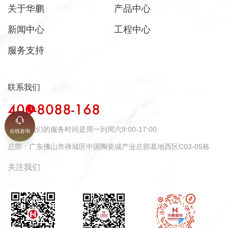
关于华鹏
产品中心
新闻中心
工程中心
服务支持
联系我们
400-8088-168
时间：
我们的服务时间是周一到周六9:00-17:00
在线咨询
总部：
广东佛山市禅城区中国陶瓷城产业总部基地西区C03-05栋
关注我们