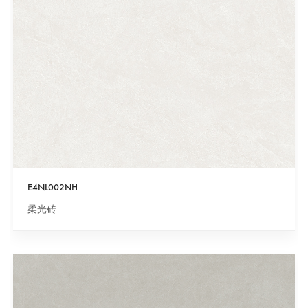
E4NL002NH
柔光砖