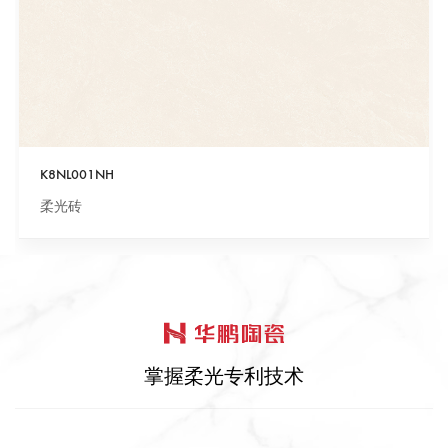
K8NL001NH
柔光砖
掌握柔光专利技术