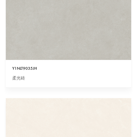
Y1NLT9035JH
柔光砖