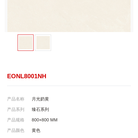
EONL8001NH
产品名称
月光奶黄
产品系列
臻石系列
产品规格
800×800
MM
产品颜色
黄色