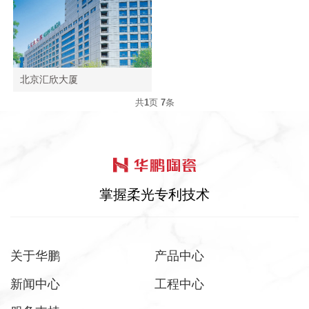
北京汇欣大厦
共
1
页
7
条
掌握柔光专利技术
关于华鹏
产品中心
新闻中心
工程中心