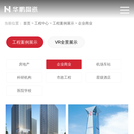
当前位置：
首页
>
工程中心
>
工程案例展示
>
企业商业
工程案例展示
VR全景展示
房地产
企业商业
机场车站
科研机构
市政工程
星级酒店
医院学校