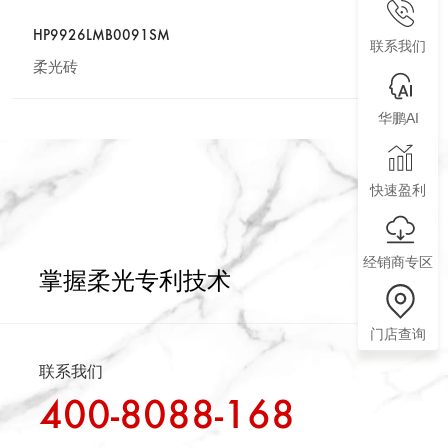
HP9926LMB0091SM
联系我们
柔光砖
华鹏AI
快速盈利
经销商专区
掌握柔光专利技术
门店查询
联系我们
400-8088-168