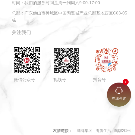
时间：
我们的服务时间是周一到周六9:00-17:00
总部：
广东佛山市禅城区中国陶瓷城产业总部基地西区C03-05
栋
关注我们
微信公众号
视频号
抖音号
在线咨询
友情链接：
鹰牌集团
鹰牌生活
鹰牌2086