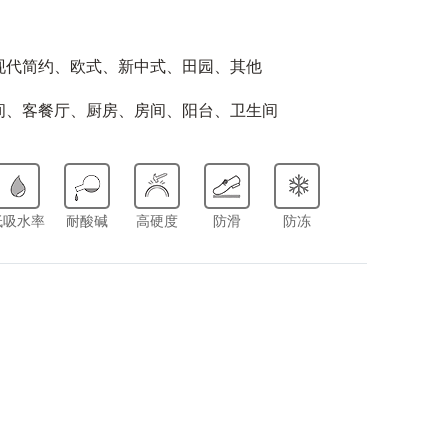
现代简约、欧式、新中式、田园、其他
间、客餐厅、厨房、房间、阳台、卫生间
低吸水率
耐酸碱
高硬度
防滑
防冻