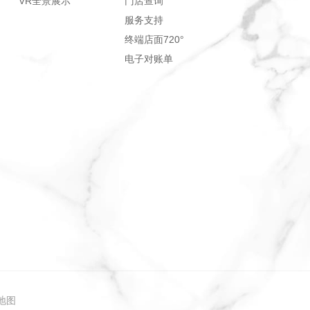
VR全景展示
门店查询
服务支持
终端店面720°
电子对账单
地图