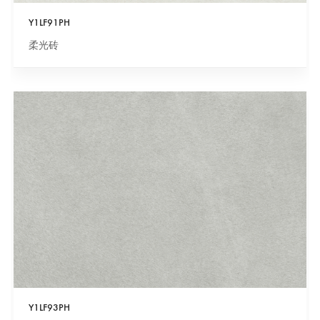
Y1LF91PH
柔光砖
Y1LF93PH