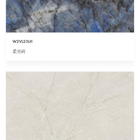
W2VL23LH
柔光砖