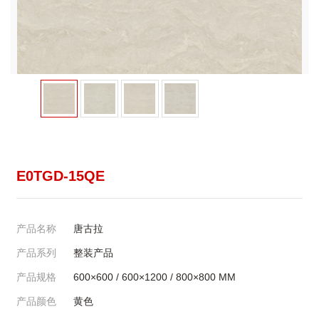
E0TGD-15QE
产品名称
唐古拉
产品系列
整装产品
产品规格
600×600
/
600×1200
/
800×800
MM
产品颜色
黄色