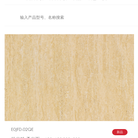
E0JFD-02QE
新品