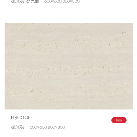
抛光砖-柔光面 600×600,800×800
E0JF-01QE
新品
抛光砖 600×600,800×800