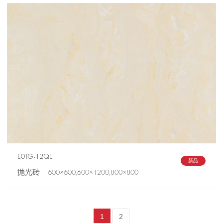
E0TG-12QE
新品
抛光砖 600×600,600×1200,800×800
1
2