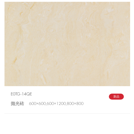
E0TG-14QE
新品
抛光砖 600×600,600×1200,800×800