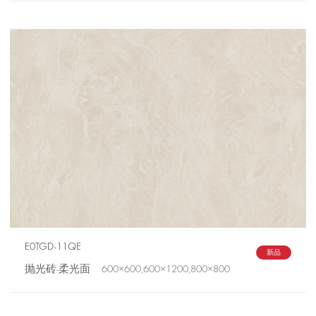
E0TGD-11QE
新品
抛光砖-柔光面 600×600,600×1200,800×800