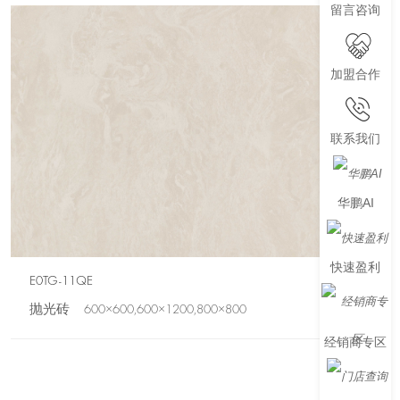
留言咨询
加盟合作
联系我们
华鹏AI
快速盈利
E0TG-11QE
新品
抛光砖 600×600,600×1200,800×800
经销商专区