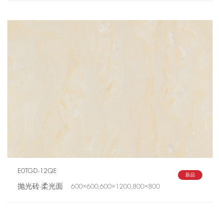
E0TGD-12QE
新品
抛光砖-柔光面 600×600,600×1200,800×800