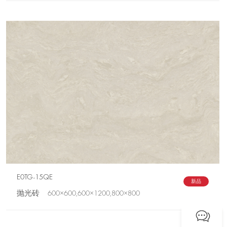
E0TG-15QE
新品
抛光砖 600×600,600×1200,800×800