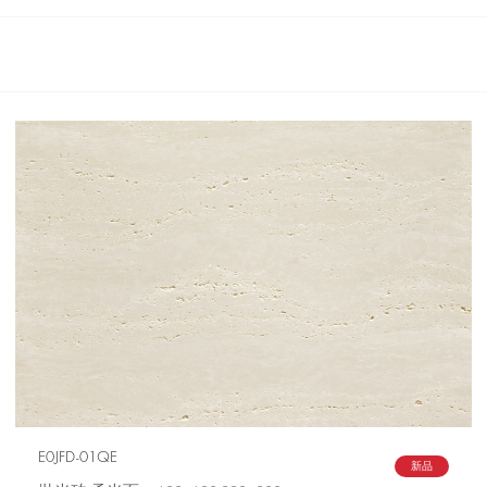
E0JFD-01QE
新品