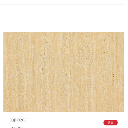
E0JF-02QE
新品