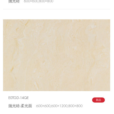
抛光砖 600×600,800×800
E0TGD-14QE
新品
抛光砖-柔光面 600×600,600×1200,800×800