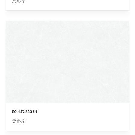
柔光砖
E0NLT2233RH
柔光砖