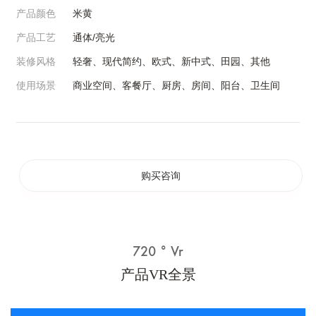
产品颜色
米黄
产品工艺
通体/亮光
装修风格
轻奢、现代简约、欧式、新中式、田园、其他
使用场景
商业空间、客餐厅、厨房、房间、阳台、卫生间
购买咨询
720 ° Vr
产品VR全景