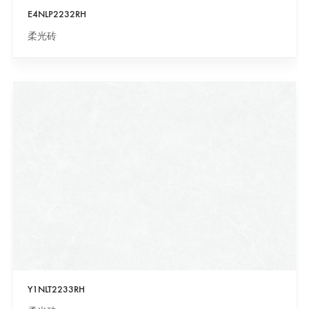
E4NLP2232RH
柔光砖
Y1NLT2233RH