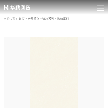
当前位置：
首页
>
产品系列
>
谧境系列
>
抛釉系列