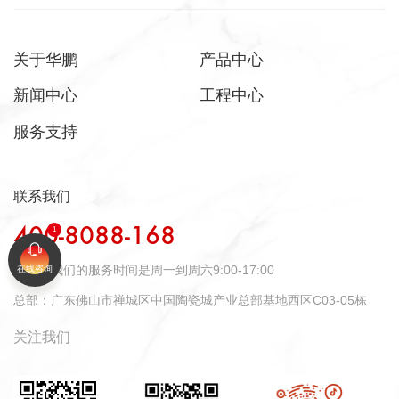
关于华鹏
产品中心
新闻中心
工程中心
服务支持
联系我们
400-8088-168
时间：
我们的服务时间是周一到周六9:00-17:00
在线咨询
总部：
广东佛山市禅城区中国陶瓷城产业总部基地西区C03-05栋
关注我们