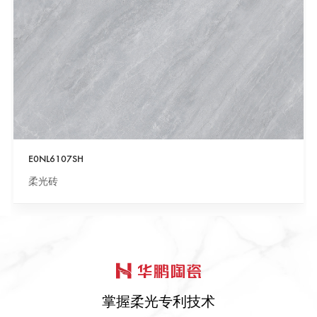
E0NL6107SH
柔光砖
掌握柔光专利技术