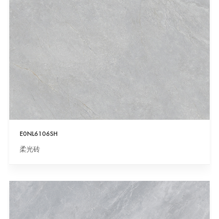
E0NL6106SH
柔光砖