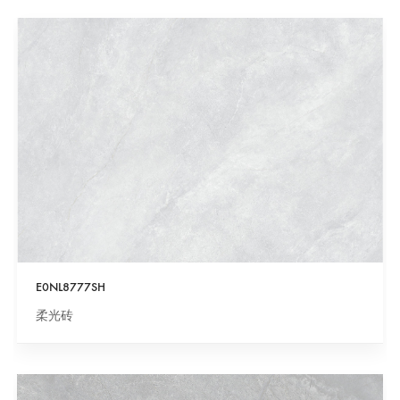
E0NL8777SH
柔光砖