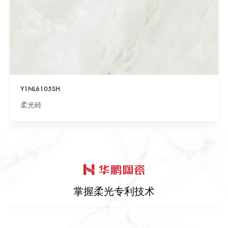
Y1NL6105SH
柔光砖
掌握柔光专利技术