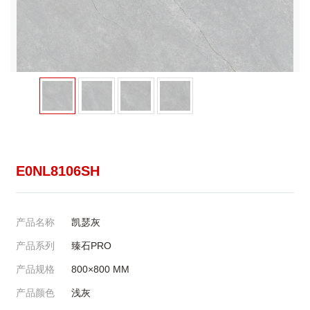
E0NL8106SH
产品名称
凯瑟灰
产品系列
臻石PRO
产品规格
800×800
MM
产品颜色
浅灰