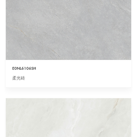
E0NL6106SH
柔光砖