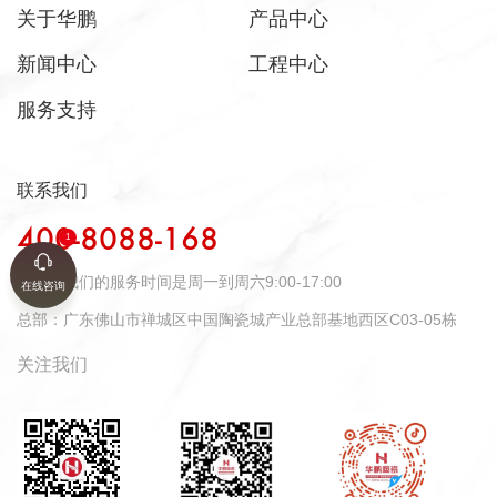
关于华鹏
产品中心
新闻中心
工程中心
服务支持
联系我们
400-8088-168
时间：
我们的服务时间是周一到周六9:00-17:00
在线咨询
总部：
广东佛山市禅城区中国陶瓷城产业总部基地西区C03-05栋
关注我们