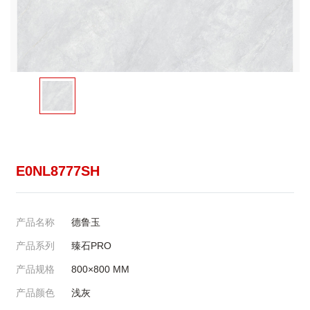
E0NL8777SH
产品名称
德鲁玉
产品系列
臻石PRO
产品规格
800×800
MM
产品颜色
浅灰