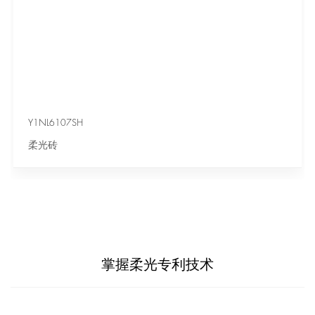
Y1NL6107SH
柔光砖
掌握柔光专利技术