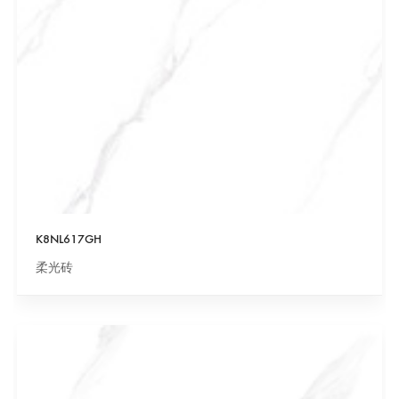
K8NL617GH
柔光砖