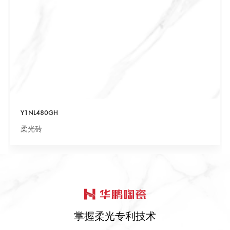
Y1NL480GH
柔光砖
掌握柔光专利技术