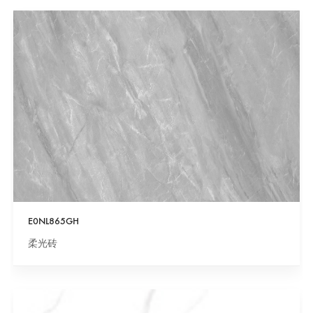
E0NL865GH
柔光砖