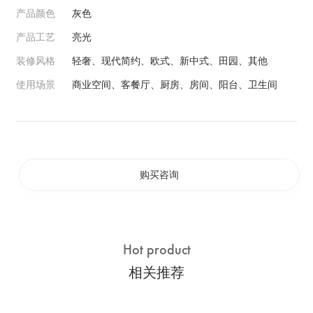
产品颜色
灰色
产品工艺
亮光
装修风格
轻奢、现代简约、欧式、新中式、田园、其他
使用场景
商业空间、客餐厅、厨房、房间、阳台、卫生间
购买咨询
Hot product
相关推荐