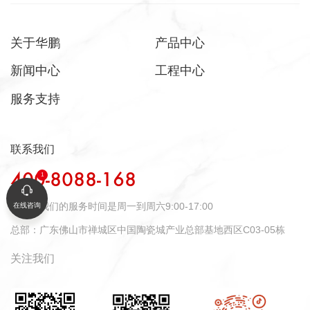
关于华鹏
产品中心
新闻中心
工程中心
服务支持
联系我们
400-8088-168
时间：
我们的服务时间是周一到周六9:00-17:00
在线咨询
总部：
广东佛山市禅城区中国陶瓷城产业总部基地西区C03-05栋
关注我们