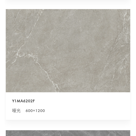
Y1MA6202F
哑光 600×1200