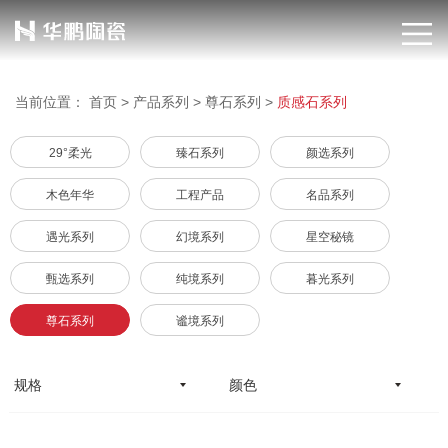
当前位置：
首页
>
产品系列
>
尊石系列
>
质感石系列
29°柔光
臻石系列
颜选系列
木色年华
工程产品
名品系列
遇光系列
幻境系列
星空秘镜
甄选系列
纯境系列
暮光系列
尊石系列
谧境系列
规格
颜色