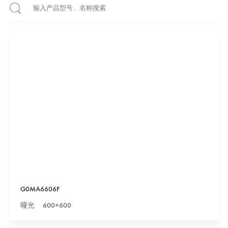
G0MA6606F
哑光 600×600