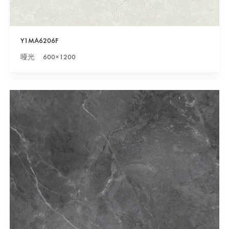
Y1MA6206F
哑光 600×1200