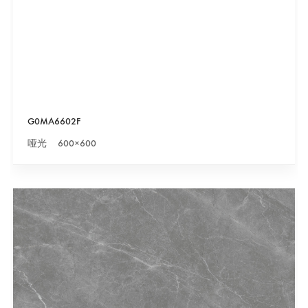
G0MA6602F
哑光 600×600