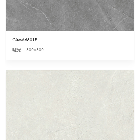
G0MA6601F
哑光 600×600